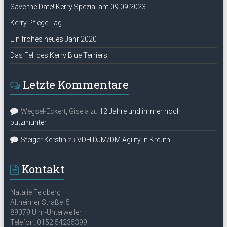
Save the Date! Kerry Spezial am 09.09.2023
Kerry Pflege Tag
Ein frohes neues Jahr 2020
Das Fell des Kerry Blue Terriers
Letzte Kommentare
Wegsel-Eckert, Gisela
zu
12 Jahre und immer noch
putzmunter
Steiger Kerstin
zu
VDH DJM/DM Agility in Kreuth
Kontakt
Natalie Feldberg
Altheimer Straße 5
89079 Ulm-Unterweiler
Telefon: 0152 54235399