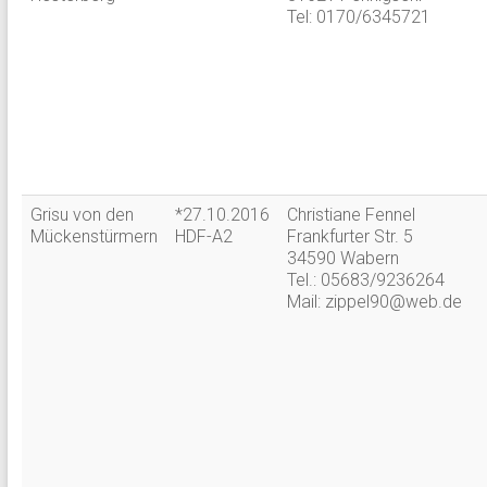
Tel: 0170/6345721
Grisu von den
*27.10.2016
Christiane Fennel
Mückenstürmern
HDF-A2
Frankfurter Str. 5
34590 Wabern
Tel.: 05683/9236264
Mail: zippel90@web.de