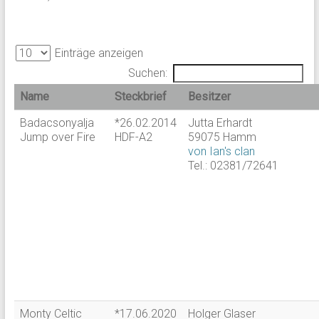
Einträge anzeigen
Suchen:
Name
Steckbrief
Besitzer
Badacsonyalja
*26.02.2014
Jutta Erhardt
Jump over Fire
HDF-A2
59075 Hamm
von Ian's clan
Tel.: 02381/72641
Monty Celtic
*17.06.2020
Holger Glaser