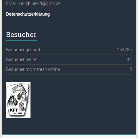
EMail: kerryblue-kft@gmx.de
Datenschutzerklärung
Besucher
Besucher gesamt:
264285
Besucher heute:
44
Besucher momentan online:
0