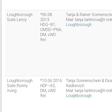
Loughborough
*06.08.
Tanja & Rainer Sonnensch
Suite Leroy
2013
Mail: tanja.tarkhova@t-onl
HDG–B1,
Loughborough
CMSD–PNA,
DM, vWD
frei
Loughborough
*10.06.2016
Tanja Sonnenschein & Eka
Suite Ronny
HDF–A2,
Radkevich
Irving
DM, vWD
Mail: tanja.tarkhova@t-onl
frei
Loughborough