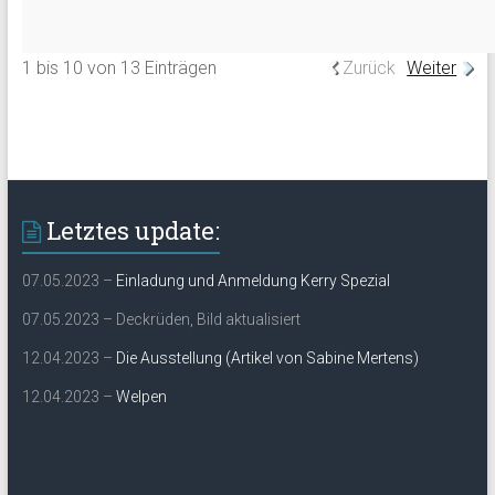
1 bis 10 von 13 Einträgen
Zurück
Weiter
Letztes update:
07.05.2023 –
Einladung und Anmeldung Kerry Spezial
07.05.2023 – Deckrüden, Bild aktualisiert
12.04.2023 –
Die Ausstellung (Artikel von Sabine Mertens)
12.04.2023 –
Welpen