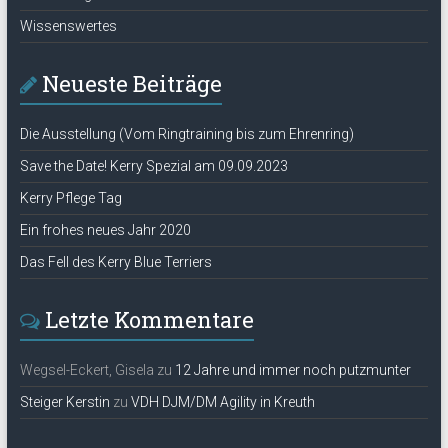
Wissenswertes
Neueste Beiträge
Die Ausstellung (Vom Ringtraining bis zum Ehrenring)
Save the Date! Kerry Spezial am 09.09.2023
Kerry Pflege Tag
Ein frohes neues Jahr 2020
Das Fell des Kerry Blue Terriers
Letzte Kommentare
Wegsel-Eckert, Gisela
zu
12 Jahre und immer noch putzmunter
Steiger Kerstin
zu
VDH DJM/DM Agility in Kreuth