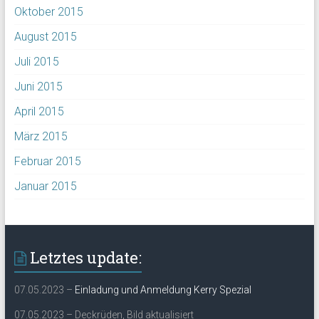
Oktober 2015
August 2015
Juli 2015
Juni 2015
April 2015
März 2015
Februar 2015
Januar 2015
Letztes update:
07.05.2023 –
Einladung und Anmeldung Kerry Spezial
07.05.2023 – Deckrüden, Bild aktualisiert