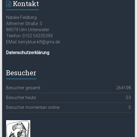
Kontakt
Natalie Feldberg
Altheimer Straße 5
89079 Ulm-Unterweiler
Telefon: 0152 54235399
EMail: kerryblue-kft@gmx.de
Datenschutzerklärung
Besucher
Besucher gesamt:
264198
Besucher heute:
53
Besucher momentan online:
0