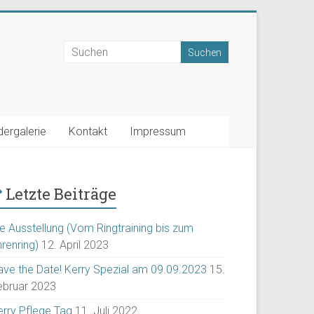
dergalerie
Kontakt
Impressum
Letzte Beiträge
ie Ausstellung (Vom Ringtraining bis zum
renring)
12. April 2023
ave the Date! Kerry Spezial am 09.09.2023
15.
ebruar 2023
erry Pflege Tag
11. Juli 2022