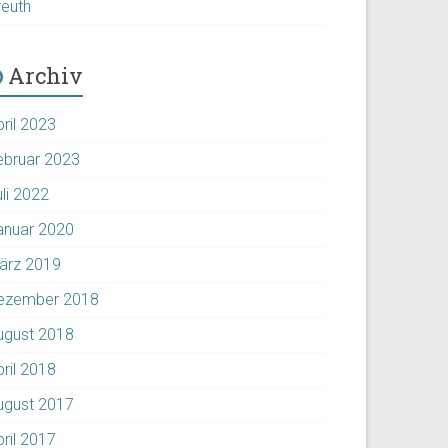
reuth
Archiv
pril 2023
ebruar 2023
uli 2022
anuar 2020
ärz 2019
ezember 2018
ugust 2018
pril 2018
ugust 2017
pril 2017