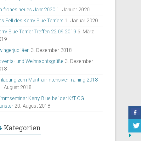
in frohes neues Jahr 2020
1. Januar 2020
s Fell des Kerry Blue Terriers
1. Januar 2020
rry Blue Terrier Treffen 22.09.2019
6. März
019
wingerjubiläen
3. Dezember 2018
dvents- und Weihnachtsgrüße
3. Dezember
018
inladung zum Mantrail-Intensive-Training 2018
1. August 2018
rimmseminar Kerry Blue bei der KfT OG
ünster
20. August 2018
Kategorien