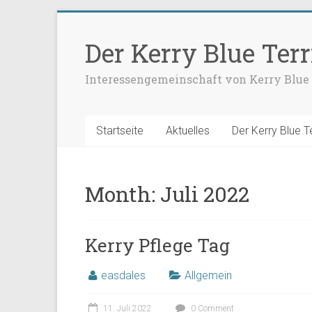
Der Kerry Blue Terr
Interessengemeinschaft von Kerry Blue 
Startseite
Aktuelles
Der Kerry Blue Te
Month:
Juli 2022
Kerry Pflege Tag
easdales
Allgemein
11. Juli 2022
0 Comment