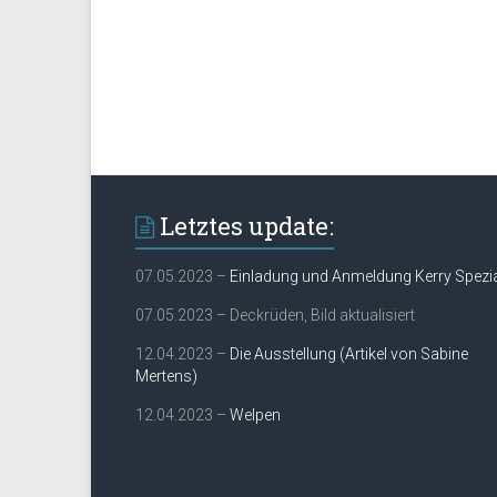
Letztes update:
07.05.2023 –
Einladung und Anmeldung Kerry Spezi
07.05.2023 – Deckrüden, Bild aktualisiert
12.04.2023 –
Die Ausstellung (Artikel von Sabine
Mertens)
12.04.2023 –
Welpen