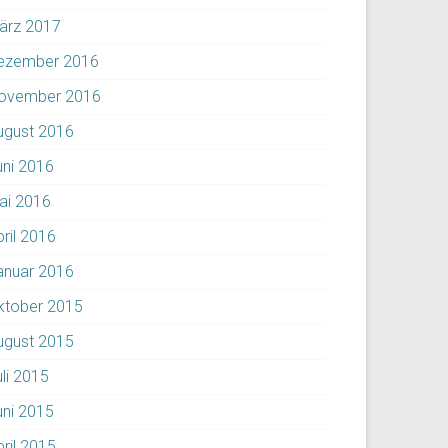
ärz 2017
ezember 2016
ovember 2016
ugust 2016
uni 2016
ai 2016
pril 2016
anuar 2016
ktober 2015
ugust 2015
uli 2015
uni 2015
pril 2015