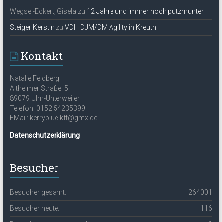
Wegsel-Eckert, Gisela
zu
12 Jahre und immer noch putzmunter
Steiger Kerstin
zu
VDH DJM/DM Agility in Kreuth
Kontakt
Natalie Feldberg
Altheimer Straße 5
89079 Ulm-Unterweiler
Telefon: 0152 54235399
EMail: kerryblue-kft@gmx.de
Datenschutzerklärung
Besucher
Besucher gesamt:
264001
Besucher heute:
116