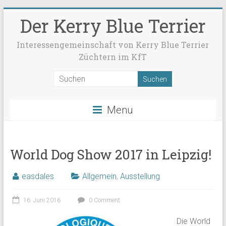
Der Kerry Blue Terrier
Interessengemeinschaft von Kerry Blue Terrier
Züchtern im KfT
Menu
World Dog Show 2017 in Leipzig!
easdales
Allgemein
,
Ausstellung
16. Juni 2016
0 Comment
Die World