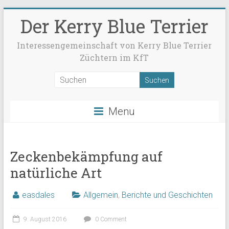
Der Kerry Blue Terrier
Interessengemeinschaft von Kerry Blue Terrier
Züchtern im KfT
Menu
Zeckenbekämpfung auf
natürliche Art
easdales
Allgemein
,
Berichte und Geschichten
9. August 2016
0 Comment