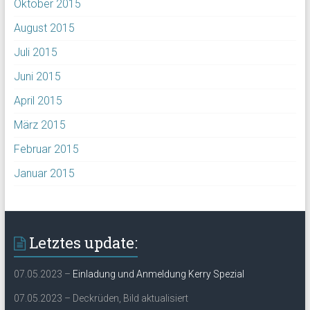
Oktober 2015
August 2015
Juli 2015
Juni 2015
April 2015
März 2015
Februar 2015
Januar 2015
Letztes update:
07.05.2023 –
Einladung und Anmeldung Kerry Spezial
07.05.2023 – Deckrüden, Bild aktualisiert