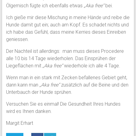
Ölgemisch fügte ich ebenfalls etwas
„Aka free“
bei.
Ich gieße mir diese Mischung in meine Hände und reibe die
Hunde damit gut ein; auch am Kopf. Es schadet nichts und
ich habe das Gefühl, dass meine Kerries dieses Einreiben
geniessen.
Der Nachteil ist allerdings: man muss dieses Procedere
alle 10 bis 14 Tage wiederholen. Das Einsprühen der
Liegeflächen mit
„Aka free“
wiederhole ich alle 4 Tage.
Wenn man in ein stark mit Zecken befallenes Gebiet geht,
dann kann man
„Aka free“
zusätzlich auf die Beine und den
Unterbauch der Hunde sprühen.
Versuchen Sie es einmal! Die Gesundheit Ihres Hundes
wird es Ihnen danken.
Margit Erhart