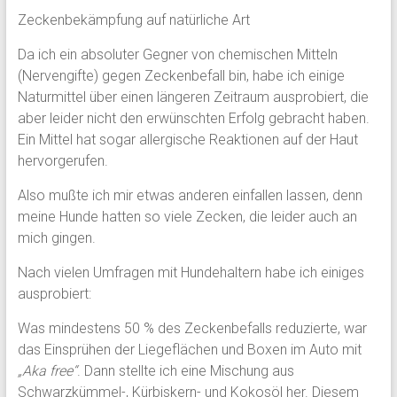
Zeckenbekämpfung auf natürliche Art
Da ich ein absoluter Gegner von chemischen Mitteln
(Nervengifte) gegen Zeckenbefall bin, habe ich einige
Naturmittel über einen längeren Zeitraum ausprobiert, die
aber leider nicht den erwünschten
Erfolg gebracht haben.
Ein Mittel hat sogar allergische Reaktionen auf der Haut
hervorgerufen.
Also mußte ich mir etwas anderen einfallen lassen, denn
meine Hunde hatten so viele Zecken, die leider auch an
mich gingen.
Nach vielen Umfragen mit Hundehaltern habe ich einiges
ausprobiert:
Was mindestens 50 % des Zeckenbefalls reduzierte, war
das Einsprühen der Liegeflächen und Boxen im Auto mit
„Aka free“
. Dann stellte ich eine Mischung aus
Schwarzkümmel-, Kürbiskern- und Kokosöl her. Diesem